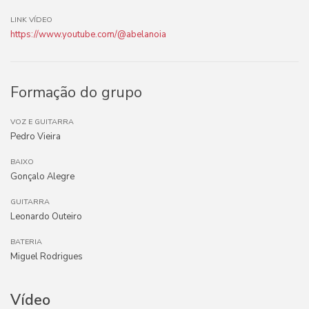
LINK VÍDEO
https://www.youtube.com/@abelanoia
Formação do grupo
VOZ E GUITARRA
Pedro Vieira
BAIXO
Gonçalo Alegre
GUITARRA
Leonardo Outeiro
BATERIA
Miguel Rodrigues
Vídeo