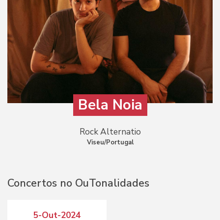
Bela Noia
Rock Alternatio
Viseu/Portugal
Concertos no OuTonalidades
5-Out-2024