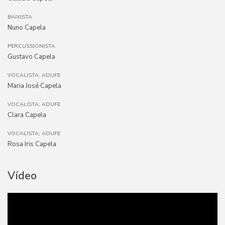
BAIXISTA
Nuno Capela
PERCUSSIONISTA
Gustavo Capela
VOCALISTA; ADUFE
Maria José Capela
VOCALISTA; ADUFE
Clara Capela
VOCALISTA; ADUFE
Rosa Iris Capela
Vídeo