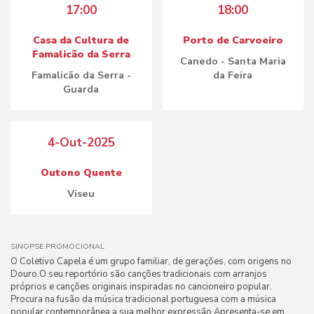
17:00
18:00
Casa da Cultura de
Porto de Carvoeiro
Famalicão da Serra
Canedo - Santa Maria
Famalicão da Serra -
da Feira
Guarda
4-Out-2025
Outono Quente
Viseu
SINOPSE PROMOCIONAL
O Coletivo Capela é um grupo familiar, de gerações, com origens no
Douro.O seu reportório são canções tradicionais com arranjos
próprios e canções originais inspiradas no cancioneiro popular.
Procura na fusão da música tradicional portuguesa com a música
popular contemporânea a sua melhor expressão.Apresenta-se em