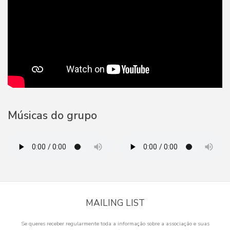
Músicas do grupo
MAILING LIST
Se queres receber regularmente toda a informação sobre a associação e suas