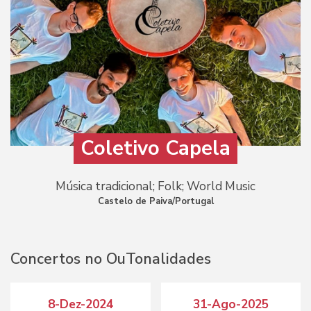
Coletivo Capela
Música tradicional; Folk; World Music
Castelo de Paiva/Portugal
Concertos no OuTonalidades
8-Dez-2024
31-Ago-2025