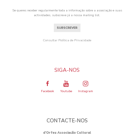
Se queres receber regularmente toda a informação sobre a associação e suas
actividades, subscreve já a nossa mailing list.
SUBSCREVER
Consultar Política de Privacidade
SIGA-NOS
Facebook
Youtube
Instagram
CONTACTE-NOS
d’Orfeu Associação Cultural