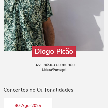
Diogo Picão
Jazz, música do mundo
Lisboa/Portugal
Concertos no OuTonalidades
30-Ago-2025