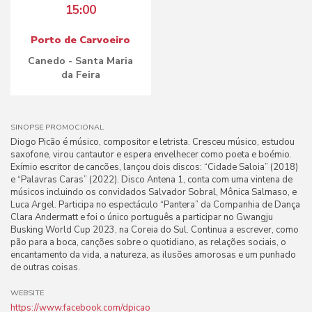
15:00
Porto de Carvoeiro
Canedo - Santa Maria
da Feira
SINOPSE PROMOCIONAL
Diogo Picão é músico, compositor e letrista. Cresceu músico, estudou
saxofone, virou cantautor e espera envelhecer como poeta e boémio.
Exímio escritor de cancões, lançou dois discos: “Cidade Saloia” (2018)
e “Palavras Caras” (2022). Disco Antena 1, conta com uma vintena de
músicos incluindo os convidados Salvador Sobral, Mônica Salmaso, e
Luca Argel. Participa no espectáculo “Pantera” da Companhia de Dança
Clara Andermatt e foi o único português a participar no Gwangju
Busking World Cup 2023, na Coreia do Sul. Continua a escrever, como
pão para a boca, canções sobre o quotidiano, as relações sociais, o
encantamento da vida, a natureza, as ilusões amorosas e um punhado
de outras coisas.
WEBSITE
https://www.facebook.com/dpicao