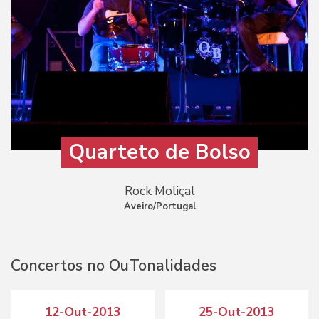
Quarteto de Bolso
Rock Moliçal
Aveiro/Portugal
Concertos no OuTonalidades
12-Out-2013
25-Out-2013