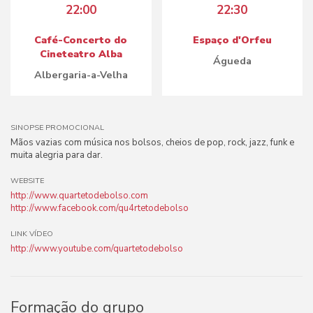
22:00
22:30
Café-Concerto do
Espaço d'Orfeu
Cineteatro Alba
Águeda
Albergaria-a-Velha
SINOPSE PROMOCIONAL
Mãos vazias com música nos bolsos, cheios de pop, rock, jazz, funk e
muita alegria para dar.
WEBSITE
http://www.quartetodebolso.com
http://www.facebook.com/qu4rtetodebolso
LINK VÍDEO
http://www.youtube.com/quartetodebolso
Formação do grupo