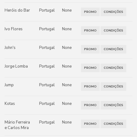
Heróis do Bar
Portugal
None
PROMO
CONDIÇÕES
Ivo Flores
Portugal
None
PROMO
CONDIÇÕES
John's
Portugal
None
PROMO
CONDIÇÕES
Jorge Lomba
Portugal
None
PROMO
CONDIÇÕES
Jump
Portugal
None
PROMO
CONDIÇÕES
Kotas
Portugal
None
PROMO
CONDIÇÕES
Mário Ferreira
Portugal
None
PROMO
CONDIÇÕES
e Carlos Mira