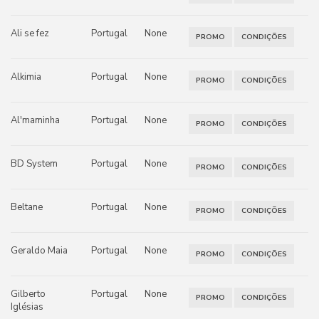
Ali se fez
Portugal
None
PROMO
CONDIÇÕES
Alkimia
Portugal
None
PROMO
CONDIÇÕES
Al'maminha
Portugal
None
PROMO
CONDIÇÕES
BD System
Portugal
None
PROMO
CONDIÇÕES
Beltane
Portugal
None
PROMO
CONDIÇÕES
Geraldo Maia
Portugal
None
PROMO
CONDIÇÕES
Gilberto
Portugal
None
PROMO
CONDIÇÕES
Iglésias