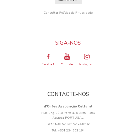
SUBSCREVER
Consultar Política de Privacidade
SIGA-NOS
Facebook
Youtube
Instagram
CONTACTE-NOS
d’Orfeu Associação Cultural
Rua Eng. Júlio Portela, 6 3750 - 158
Águeda PORTUGAL
GPS:
N40.57376º W8.44616º
Tel:
+351 234 603 164