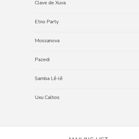
Clave de Xuva
Etno Party
Mossanova
Pazedi
Samba Lê-lê
Uxu Calhos