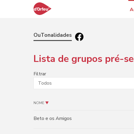
A
OuTonalidades
Lista de grupos pré-s
Filtrar
NOME
▼
Beto e os Amigos