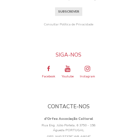
SUBSCREVER
Consultar Política de Privacidade
SIGA-NOS
Facebook
Youtube
Instagram
CONTACTE-NOS
d’Orfeu Associação Cultural
Rua Eng. Júlio Portela, 6 3750 - 158
Águeda PORTUGAL
GPS:
N40.57376º W8.44616º