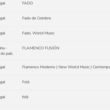
gal
FADO
gal
Fado de Coimbra
gal
Fado, World Music
ha -
FLAMENCO FUSIÓN
 do país
gal
Flamenco Moderno | New World Music | Contemp
gal
Folk
gal
folk