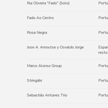
Rui Oliveira "Fado" (Solo)
Portu
Fado Ao Centro
Portu
Rosa Negra
Portu
Jose A. Arnoutse y Osvaldo Jorge
Espan
resto
Marco Alonso Group
Portu
Stringähr
Portu
Sebastião Antunes Trio
Portu