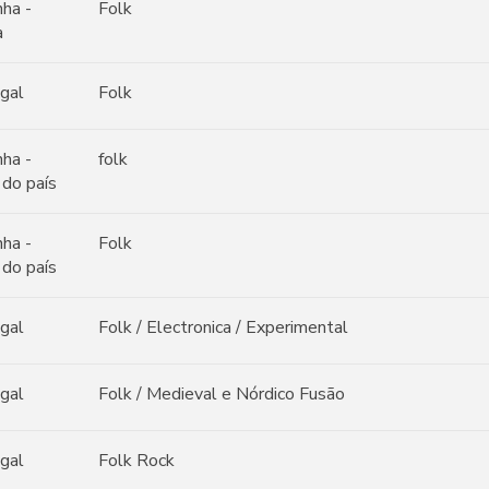
ha -
Folk
a
gal
Folk
ha -
folk
 do país
ha -
Folk
 do país
gal
Folk / Electronica / Experimental
gal
Folk / Medieval e Nórdico Fusão
gal
Folk Rock