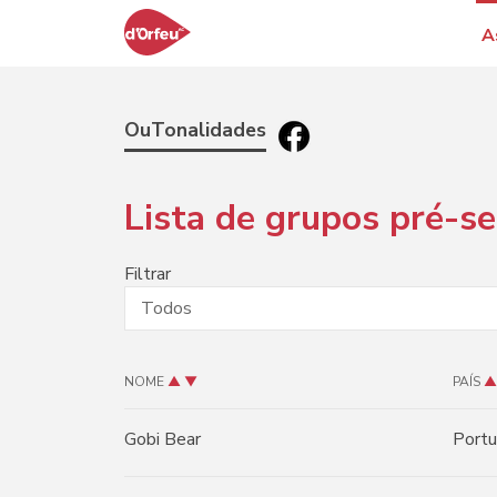
A
OuTonalidades
Lista de grupos pré-s
Filtrar
NOME
▲
▼
PAÍS
▲
Gobi Bear
Portu