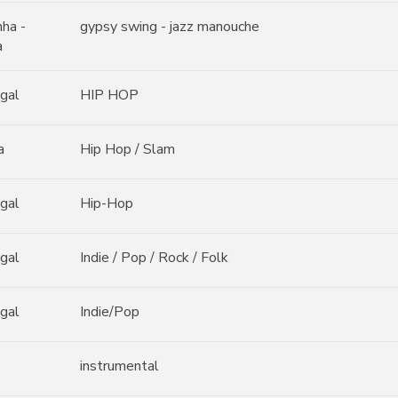
ha -
gypsy swing - jazz manouche
a
gal
HIP HOP
a
Hip Hop / Slam
gal
Hip-Hop
gal
Indie / Pop / Rock / Folk
gal
Indie/Pop
instrumental