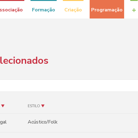
+
ssociação
Formação
Criação
Programação
elecionados
▼
ESTILO
▼
gal
Acústico/Folk