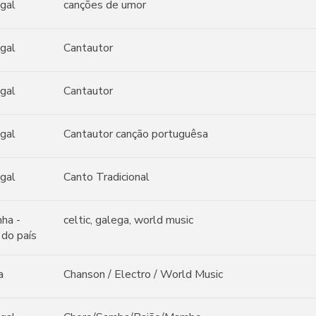
gal
canções de umor
gal
Cantautor
gal
Cantautor
gal
Cantautor canção portuguêsa
gal
Canto Tradicional
ha -
celtic, galega, world music
 do país
a
Chanson / Electro / World Music