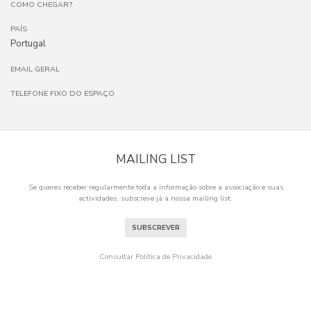
COMO CHEGAR?
PAÍS
Portugal
EMAIL GERAL
TELEFONE FIXO DO ESPAÇO
MAILING LIST
Se queres receber regularmente toda a informação sobre a associação e suas
actividades, subscreve já a nossa mailing list.
SUBSCREVER
Consultar Política de Privacidade