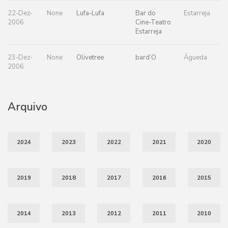
22-Dez-
None
Lufa-Lufa
Bar do
Estarreja
2006
Cine-Teatro
Estarreja
23-Dez-
None
Olivetree
bard’O
Águeda
2006
Arquivo
2024
2023
2022
2021
2020
2019
2018
2017
2016
2015
2014
2013
2012
2011
2010