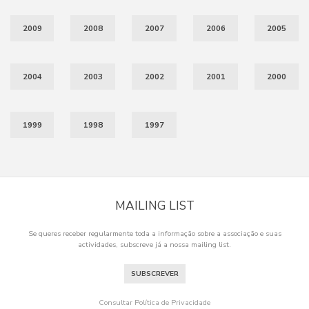
2009
2008
2007
2006
2005
2004
2003
2002
2001
2000
1999
1998
1997
MAILING LIST
Se queres receber regularmente toda a informação sobre a associação e suas
actividades, subscreve já a nossa mailing list.
SUBSCREVER
Consultar Política de Privacidade