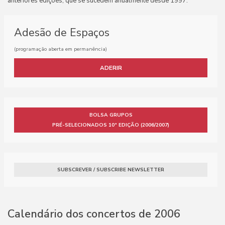
anteriores edições, que se sucedem anualmente desde 1997.
Adesão de Espaços
(programação aberta em permanência)
ADERIR
BOLSA GRUPOS
PRÉ-SELECIONADOS 10ª EDIÇÃO (2006/2007)
SUBSCREVER / SUBSCRIBE NEWSLETTER
Calendário dos concertos de 2006