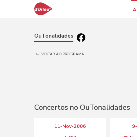
A
OuTonalidades
VOLTAR AO PROGRAMA
Concertos no OuTonalidades
11-Nov-2006
9