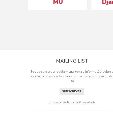
MU
Dj
MAILING LIST
Se queres receber regularmente toda a informação sobre 
associação e suas actividades, subscreve já a nossa maili
list.
SUBSCREVER
Consultar Política de Privacidade