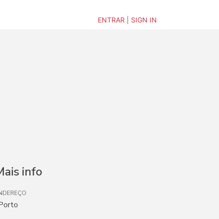
ENTRAR | SIGN IN
ais info
NDEREÇO
 Porto