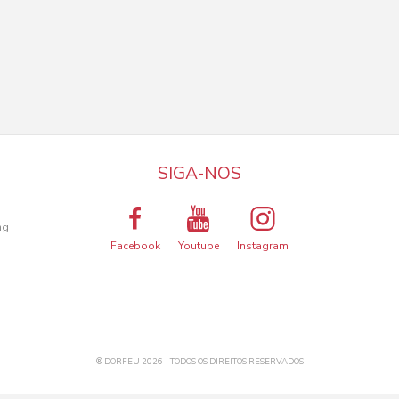
SIGA-NOS
a
ng
Facebook
Youtube
Instagram
® DORFEU 2026 - TODOS OS DIREITOS RESERVADOS