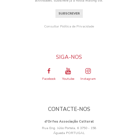
actividades, subscreve já a nossa mailing list.
SUBSCREVER
Consultar Política de Privacidade
SIGA-NOS
Facebook
Youtube
Instagram
CONTACTE-NOS
d’Orfeu Associação Cultural
Rua Eng. Júlio Portela, 6 3750 - 158
Águeda PORTUGAL