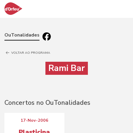
OuTonalidades
VOLTAR AO PROGRAMA
Rami Bar
Concertos no OuTonalidades
17-Nov-2006
Plasticina