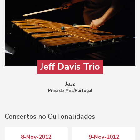
Jeff Davis Trio
Jazz
Praia de Mira/Portugal
Concertos no OuTonalidades
8-Nov-2012
9-Nov-2012