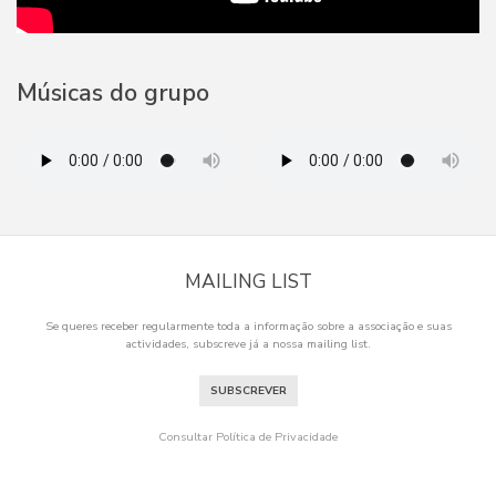
Músicas do grupo
MAILING LIST
Se queres receber regularmente toda a informação sobre a associação e suas
actividades, subscreve já a nossa mailing list.
SUBSCREVER
Consultar Política de Privacidade