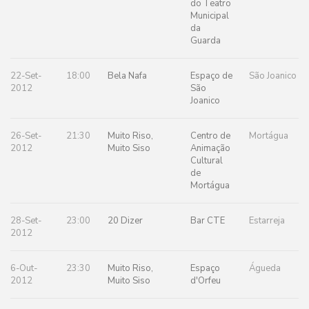
do Teatro
Municipal
da
Guarda
22-Set-
18:00
Bela Nafa
Espaço de
São Joanico
2012
São
Joanico
26-Set-
21:30
Muito Riso,
Centro de
Mortágua
2012
Muito Siso
Animação
Cultural
de
Mortágua
28-Set-
23:00
20 Dizer
Bar CTE
Estarreja
2012
6-Out-
23:30
Muito Riso,
Espaço
Águeda
2012
Muito Siso
d'Orfeu