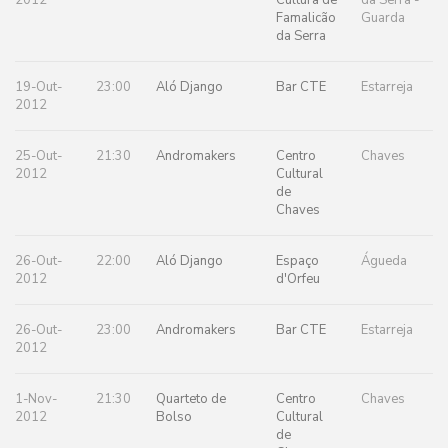
2012
Cultura de
da Serra -
Famalicão
Guarda
da Serra
19-Out-
23:00
Aló Django
Bar CTE
Estarreja
2012
25-Out-
21:30
Andromakers
Centro
Chaves
2012
Cultural
de
Chaves
26-Out-
22:00
Aló Django
Espaço
Águeda
2012
d'Orfeu
26-Out-
23:00
Andromakers
Bar CTE
Estarreja
2012
1-Nov-
21:30
Quarteto de
Centro
Chaves
2012
Bolso
Cultural
de