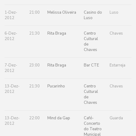
1-Dez-
21:00
Melissa Oliveira
Casino do
Luso
2012
Luso
6-Dez-
21:30
Rita Braga
Centro
Chaves
2012
Cultural
de
Chaves
7-Dez-
23:00
Rita Braga
Bar CTE
Estarreja
2012
13-Dez-
21:30
Pucarinho
Centro
Chaves
2012
Cultural
de
Chaves
13-Dez-
22:00
Mind da Gap
Café-
Guarda
2012
Concerto
do Teatro
Municipal