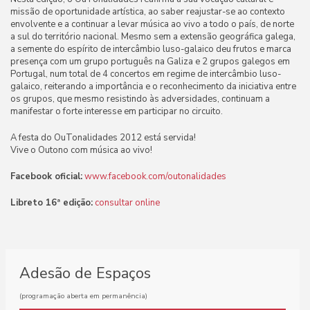
missão de oportunidade artística, ao saber reajustar-se ao contexto
envolvente e a continuar a levar música ao vivo a todo o país, de norte
a sul do território nacional. Mesmo sem a extensão geográfica galega,
a semente do espírito de intercâmbio luso-galaico deu frutos e marca
presença com um grupo português na Galiza e 2 grupos galegos em
Portugal, num total de
4
concertos em regime de intercâmbio luso-
galaico, reiterando a importância e o reconhecimento da iniciativa entre
os grupos, que mesmo resistindo às adversidades, continuam a
manifestar o forte interesse em participar no circuito.
A festa do OuTonalidades 2012 está servida!
Vive o Outono com música ao vivo!
Facebook oficial:
www.facebook.com/outonalidades
Libreto 16ª edição:
consultar online
Adesão de Espaços
(programação aberta em permanência)