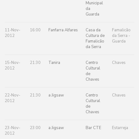
Municipal
da
Guarda
11-Nov-
16:00
Fanfarra Alfares
Casa da
Famalicão
2012
Cultura de
da Serra -
Famalicão
Guarda
da Serra
15-Nov-
21:30
Tanira
Centro
Chaves
2012
Cultural
de
Chaves
22-Nov-
21:30
a Jigsaw
Centro
Chaves
2012
Cultural
de
Chaves
23-Nov-
23:00
a Jigsaw
Bar CTE
Estarreja
2012