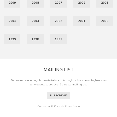
2009
2008
2007
2006
2005
2004
2003
2002
2001
2000
1999
1998
1997
MAILING LIST
Se queres receber regularmente toda a informação sobre a associação e suas
actividades, subscreve já a nossa mailing list.
SUBSCREVER
Consultar Política de Privacidade