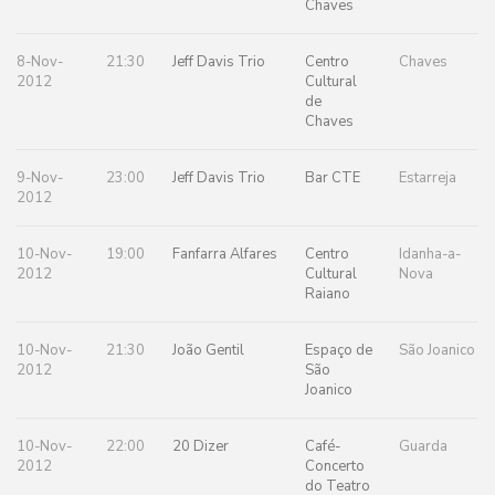
Chaves
8-Nov-
21:30
Jeff Davis Trio
Centro
Chaves
2012
Cultural
de
Chaves
9-Nov-
23:00
Jeff Davis Trio
Bar CTE
Estarreja
2012
10-Nov-
19:00
Fanfarra Alfares
Centro
Idanha-a-
2012
Cultural
Nova
Raiano
10-Nov-
21:30
João Gentil
Espaço de
São Joanico
2012
São
Joanico
10-Nov-
22:00
20 Dizer
Café-
Guarda
2012
Concerto
do Teatro