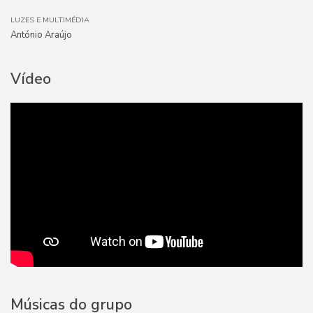
LUZES E MULTIMÉDIA
António Araújo
Vídeo
Músicas do grupo