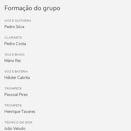
Formação do grupo
VOZ E GUITARRA
Pedro Silva
CLARINETE
Pedro Costa
VOZ E BAIXO
Mário Rei
VOZ E BATERIA
Hélder Cabrita
TROMPETE
Pascoal Pires
TROMPETE
Henrique Tavares
TÉCNICO DE SOM
João Veludo