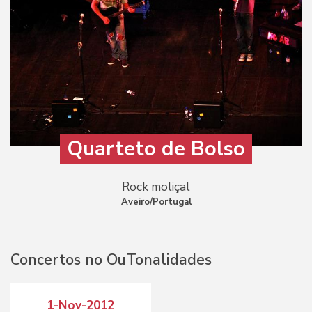
Quarteto de Bolso
Rock moliçal
Aveiro/Portugal
Concertos no OuTonalidades
1-Nov-2012