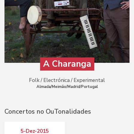
A Charanga
Folk / Electrónica / Experimental
Almada/Meimão/Madrid/Portugal
Concertos no OuTonalidades
5-Dez-2015