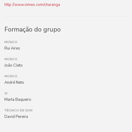
http://www.vimeo.com/charanga
Formação do grupo
MÚSICO
Rui Aires
MÚSICO
João Cleto
MÚSICO
André Neto
VJ
Marta Baqueiro
TÉCNICO DE SOM
David Pereira