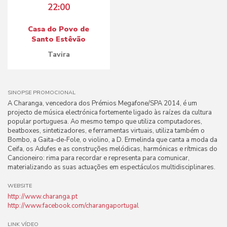
22:00
Casa do Povo de
Santo Estêvão
Tavira
SINOPSE PROMOCIONAL
A Charanga, vencedora dos Prémios Megafone/SPA 2014, é um
projecto de música electrónica fortemente ligado às raízes da cultura
popular portuguesa. Ao mesmo tempo que utiliza computadores,
beatboxes, sintetizadores, e ferramentas virtuais, utiliza também o
Bombo, a Gaita-de-Fole, o violino, a D. Ermelinda que canta a moda da
Ceifa, os Adufes e as construções melódicas, harmónicas e rítmicas do
Cancioneiro: rima para recordar e representa para comunicar,
materializando as suas actuações em espectáculos multidisciplinares.
WEBSITE
http://www.charanga.pt
http://www.facebook.com/charangaportugal
LINK VÍDEO