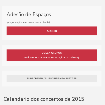
Adesão de Espaços
(programação aberta em permanência)
ADERIR
BOLSA GRUPOS
PRÉ-SELECIONADOS 19ª EDIÇÃO (2015/2016)
SUBSCREVER / SUBSCRIBE NEWSLETTER
Calendário dos concertos de 2015