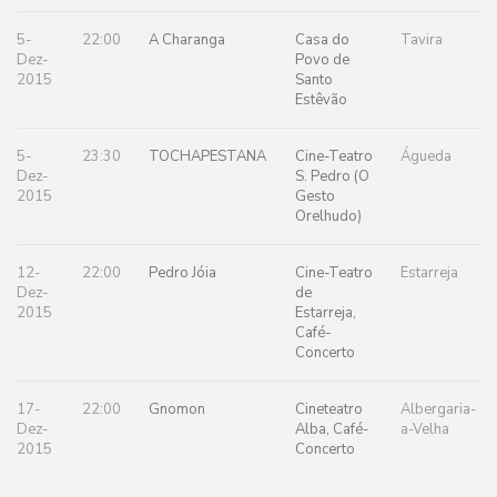
5-
22:00
A Charanga
Casa do
Tavira
Dez-
Povo de
2015
Santo
Estêvão
5-
23:30
TOCHAPESTANA
Cine-Teatro
Águeda
Dez-
S. Pedro (O
2015
Gesto
Orelhudo)
12-
22:00
Pedro Jóia
Cine-Teatro
Estarreja
Dez-
de
2015
Estarreja,
Café-
Concerto
17-
22:00
Gnomon
Cineteatro
Albergaria-
Dez-
Alba, Café-
a-Velha
2015
Concerto