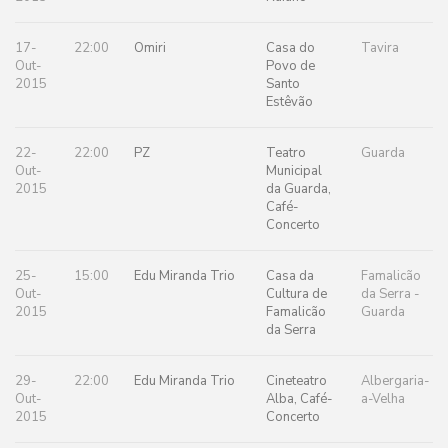
17-
22:00
Omiri
Casa do
Tavira
Out-
Povo de
2015
Santo
Estêvão
22-
22:00
PZ
Teatro
Guarda
Out-
Municipal
2015
da Guarda,
Café-
Concerto
25-
15:00
Edu Miranda Trio
Casa da
Famalicão
Out-
Cultura de
da Serra -
2015
Famalicão
Guarda
da Serra
29-
22:00
Edu Miranda Trio
Cineteatro
Albergaria-
Out-
Alba, Café-
a-Velha
2015
Concerto