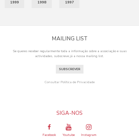
1999
1998
1997
MAILING LIST
Se queres receber regularmente toda a informação sobre a associação e suas
actividades, subscreve já a nossa mailing list.
SUBSCREVER
Consultar Política de Privacidade
SIGA-NOS
Facebook
Youtube
Instagram