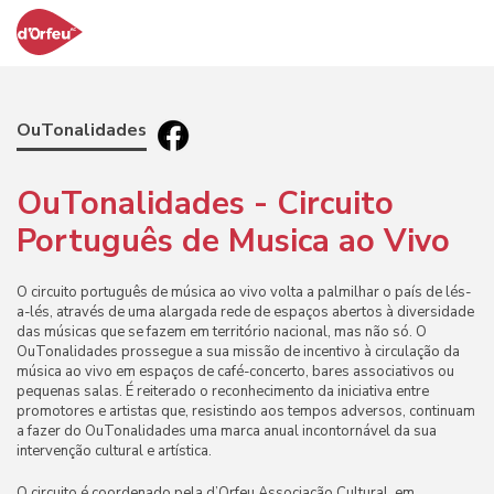
OuTonalidades
OuTonalidades - Circuito
Português de Musica ao Vivo
O circuito português de música ao vivo volta a palmilhar o país de lés-
a-lés, através de uma alargada rede de espaços abertos à diversidade
das músicas que se fazem em território nacional, mas não só.
O
OuTonalidades prossegue a sua missão de incentivo à circulação da
música ao vivo em espaços de café-concerto, bares associativos ou
pequenas salas. É reiterado o reconhecimento da iniciativa entre
promotores e artistas que, resistindo aos tempos adversos, continuam
a fazer do OuTonalidades uma marca anual incontornável da sua
intervenção cultural e artística.
O circuito é coordenado pela d’Orfeu Associação Cultural, em