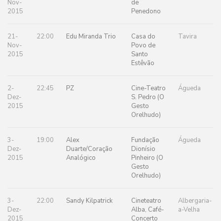
Nov-
de
2015
Penedono
21-
22:00
Edu Miranda Trio
Casa do
Tavira
Nov-
Povo de
2015
Santo
Estêvão
2-
22:45
PZ
Cine-Teatro
Águeda
Dez-
S. Pedro (O
2015
Gesto
Orelhudo)
3-
19:00
Alex
Fundação
Águeda
Dez-
Duarte/Coração
Dionísio
2015
Analógico
Pinheiro (O
Gesto
Orelhudo)
3-
22:00
Sandy Kilpatrick
Cineteatro
Albergaria-
Dez-
Alba, Café-
a-Velha
2015
Concerto