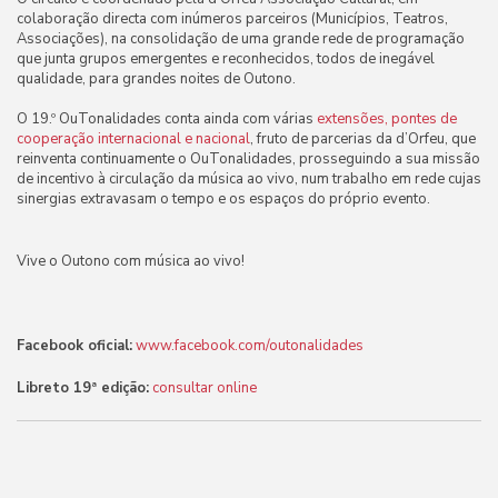
colaboração directa com inúmeros parceiros (Municípios, Teatros,
Associações), na consolidação de uma grande rede de programação
que junta grupos emergentes e reconhecidos, todos de inegável
qualidade, para grandes noites de Outono.
O 19.º OuTonalidades conta ainda com várias
extensões, p
ontes de
cooperação internacional e nacional
, fruto de parcerias da d’Orfeu, que
reinventa continuamente o OuTonalidades, prosseguindo a sua missão
de incentivo à circulação da música ao vivo, num trabalho em rede cujas
sinergias extravasam o tempo e os espaços do próprio evento.
Vive o Outono com música ao vivo!
Facebook oficial:
www.facebook.com/outonalidades
Libreto 19ª edição:
consultar online