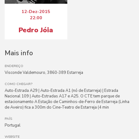
12-Dez-2015
22:00
Pedro Jóia
Mais info
ENDEREÇO
Visconde Valdemouro, 3860-389 Estarreja
COMO CHEGAR?
Auto-Estrada A29 | Auto-Estrada A1 (nó de Estarreja) | Estrada
Nacional 109 | Auto-Estradas A17 e A25. O CTE tem parque de
estacionamento A Estação de Caminhos-de-Ferro de Estarreja (Linha
de Aveiro) fica a 300m do Cine-Teatro de Estarreja (4 min
PAÍS
Portugal
WEBSITE