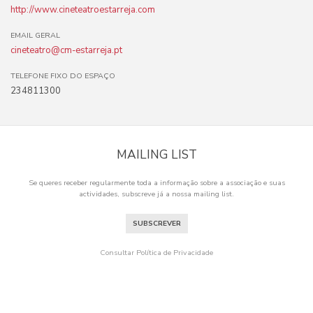
http://www.cineteatroestarreja.com
EMAIL GERAL
cineteatro@cm-estarreja.pt
TELEFONE FIXO DO ESPAÇO
234811300
MAILING LIST
Se queres receber regularmente toda a informação sobre a associação e suas
actividades, subscreve já a nossa mailing list.
SUBSCREVER
Consultar Política de Privacidade