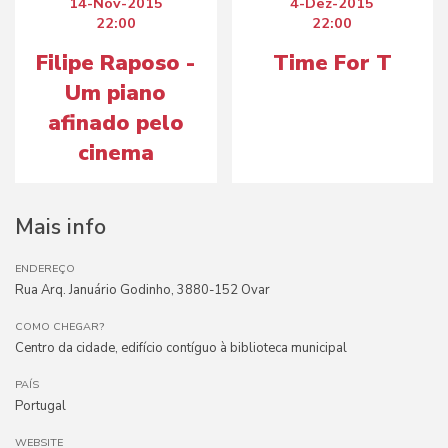
14-Nov-2015
4-Dez-2015
22:00
22:00
Filipe Raposo -
Time For T
Um piano
afinado pelo
cinema
Mais info
ENDEREÇO
Rua Arq. Januário Godinho, 3880-152 Ovar
COMO CHEGAR?
Centro da cidade, edifício contíguo à biblioteca municipal
PAÍS
Portugal
WEBSITE