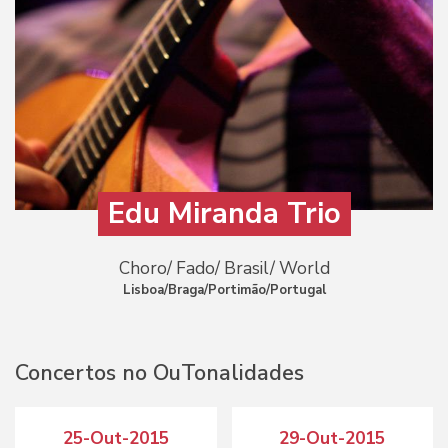
Edu Miranda Trio
Choro/ Fado/ Brasil/ World
Lisboa/Braga/Portimão/Portugal
Concertos no OuTonalidades
25-Out-2015
29-Out-2015