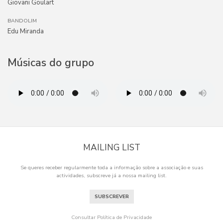
Giovani Goulart
BANDOLIM
Edu Miranda
Músicas do grupo
MAILING LIST
Se queres receber regularmente toda a informação sobre a associação e suas
actividades, subscreve já a nossa mailing list.
SUBSCREVER
Consultar Política de Privacidade