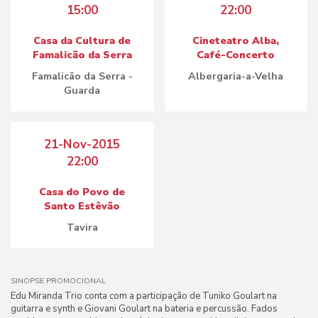
15:00
22:00
Casa da Cultura de
Cineteatro Alba,
Famalicão da Serra
Café-Concerto
Famalicão da Serra -
Albergaria-a-Velha
Guarda
21-Nov-2015
22:00
Casa do Povo de
Santo Estêvão
Tavira
SINOPSE PROMOCIONAL
Edu Miranda Trio conta com a participação de Tuniko Goulart na
guitarra e synth e Giovani Goulart na bateria e percussão. Fados