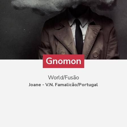
Gnomon
World/Fusão
Joane - V.N. Famalicão/Portugal