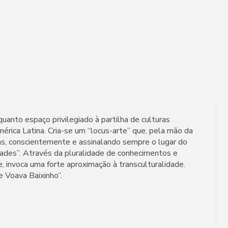
nto espaço privilegiado à partilha de culturas
érica Latina. Cria-se um “locus-arte” que, pela mão da
as, conscientemente e assinalando sempre o lugar do
dades”. Através da pluralidade de conhecimentos e
, invoca uma forte aproximação à transculturalidade.
 Voava Baixinho”.