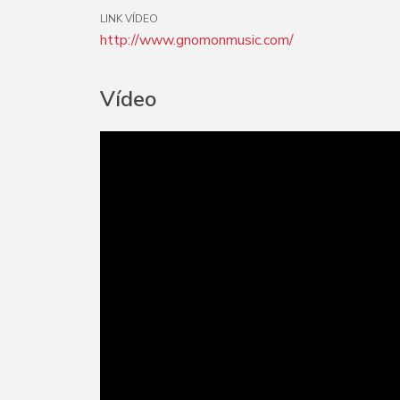
LINK VÍDEO
http://www.gnomonmusic.com/
Vídeo