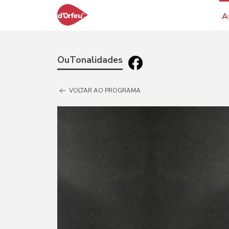
A
OuTonalidades
VOLTAR AO PROGRAMA