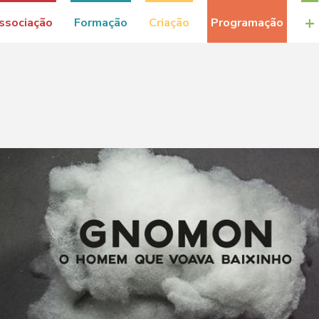
+
ssociação
Formação
Criação
Programação