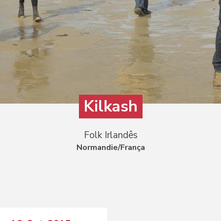
Kilkash
Folk Irlandês
Normandie/França