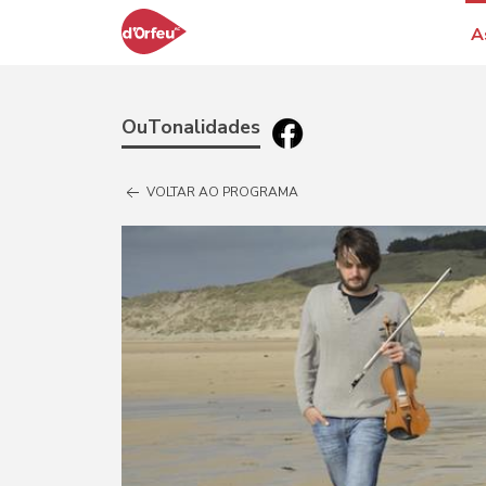
A
OuTonalidades
VOLTAR AO PROGRAMA