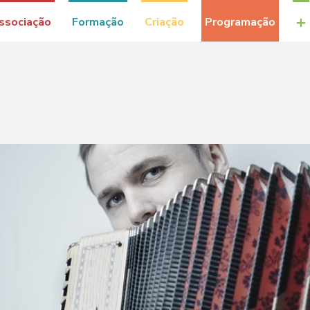
+
ssociação
Formação
Criação
Programação