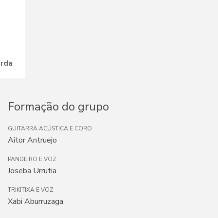
arda
Formação do grupo
GUITARRA ACÚSTICA E CORO
Aitor Antruejo
PANDEIRO E VOZ
Joseba Urrutia
TRIKITIXA E VOZ
Xabi Aburruzaga