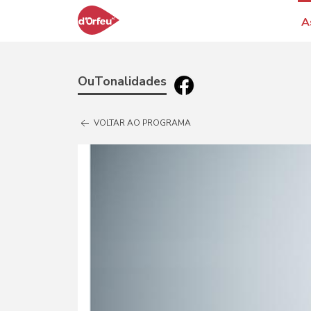
A
OuTonalidades
VOLTAR AO PROGRAMA