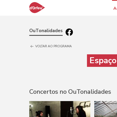
A
OuTonalidades
VOLTAR AO PROGRAMA
Espaço
Concertos no OuTonalidades