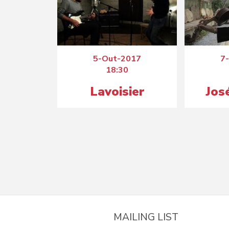
5-Out-2017
7
18:30
Lavoisier
Jos
MAILING LIST