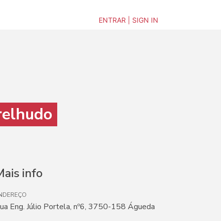
ENTRAR | SIGN IN
relhudo
ais info
NDEREÇO
ua Eng. Júlio Portela, nº6, 3750-158 Águeda