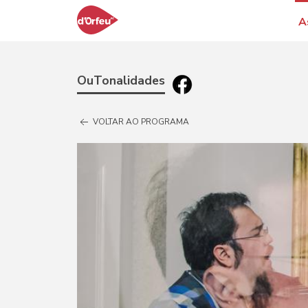
A
OuTonalidades
VOLTAR AO PROGRAMA