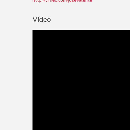
http://vimeo.com/josevalente
Vídeo