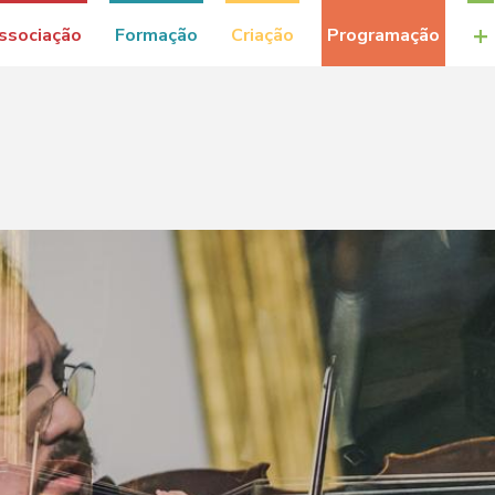
+
ssociação
Formação
Criação
Programação