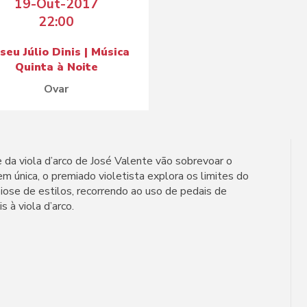
19-Out-2017
22:00
seu Júlio Dinis | Música
Quinta à Noite
Ovar
 da viola d’arco de José Valente vão sobrevoar o
 única, o premiado violetista explora os limites do
iose de estilos, recorrendo ao uso de pedais de
 à viola d’arco.