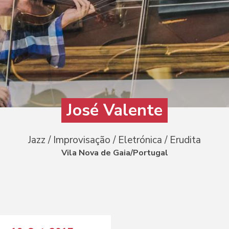
José Valente
Jazz / Improvisação / Eletrónica / Erudita
Vila Nova de Gaia/Portugal