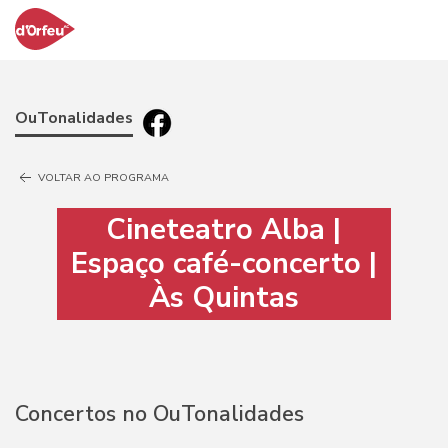
OuTonalidades
VOLTAR AO PROGRAMA
Cineteatro Alba |
Espaço café-concerto |
Às Quintas
Concertos no OuTonalidades