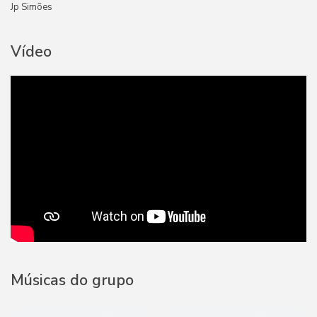
Jp Simões
Vídeo
Músicas do grupo