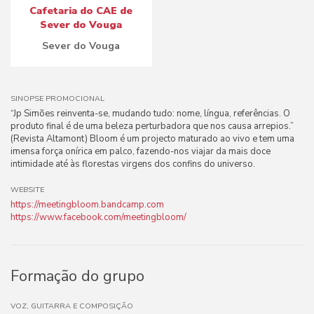
Cafetaria do CAE de
Sever do Vouga
Sever do Vouga
SINOPSE PROMOCIONAL
“Jp Simões reinventa-se, mudando tudo: nome, língua, referências. O
produto final é de uma beleza perturbadora que nos causa arrepios.”
(Revista Altamont) Bloom é um projecto maturado ao vivo e tem uma
imensa força onírica em palco, fazendo-nos viajar da mais doce
intimidade até às florestas virgens dos confins do universo.
WEBSITE
https://meetingbloom.bandcamp.com
https://www.facebook.com/meetingbloom/
Formação do grupo
VOZ, GUITARRA E COMPOSIÇÃO