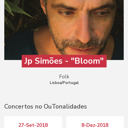
Jp Simões - "Bloom"
Folk
Lisboa/Portugal
Concertos no OuTonalidades
27-Set-2018
8-Dez-2018