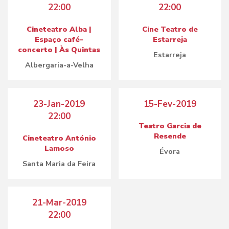
22:00
22:00
Cineteatro Alba |
Cine Teatro de
Espaço café-
Estarreja
concerto | Às Quintas
Estarreja
Albergaria-a-Velha
23-Jan-2019
15-Fev-2019
22:00
Teatro Garcia de
Resende
Cineteatro António
Lamoso
Évora
Santa Maria da Feira
21-Mar-2019
22:00