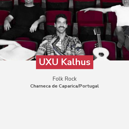
UXU Kalhus
Folk Rock
Charneca de Caparica/Portugal