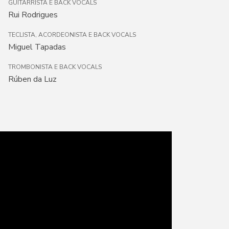
GUITARRISTA E BACK VOCALS
Rui Rodrigues
TECLISTA, ACORDEONISTA E BACK VOCALS
Miguel Tapadas
TROMBONISTA E BACK VOCALS
Rúben da Luz