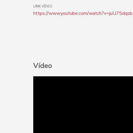
LINK VÍDEO
https://www.youtube.com/watch?v=juU75dqs
Vídeo