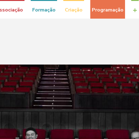
+
ssociação
Formação
Criação
Programação