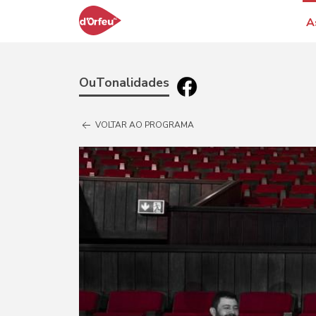
A
OuTonalidades
VOLTAR AO PROGRAMA