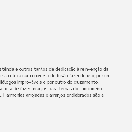
tência e outros tantos de dedicação à reinvenção da
ue a coloca num universo de fusão fazendo uso, por um
diálogos improváveis e por outro do cruzamento,
a hora de fazer arranjos para temas do cancioneiro
. Harmonias arrojadas e arranjos endiabrados são a