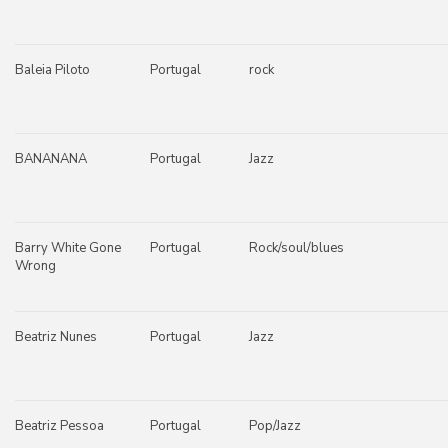
Baleia Piloto
Portugal
rock
BANANANA
Portugal
Jazz
Barry White Gone
Portugal
Rock/soul/blues
Wrong
Beatriz Nunes
Portugal
Jazz
Beatriz Pessoa
Portugal
Pop/Jazz