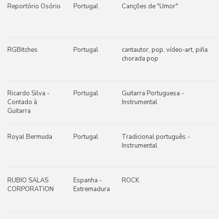
Reportório Osório
Portugal
Canções de "Umor"
RGBitches
Portugal
cantautor, pop, vídeo-art, piña
chorada pop
Ricardo Silva -
Portugal
Guitarra Portuguesa -
Contado à
Instrumental
Guitarra
Royal Bermuda
Portugal
Tradicional português -
Instrumental
RUBIO SALAS
Espanha -
ROCK
CORPORATION
Extremadura