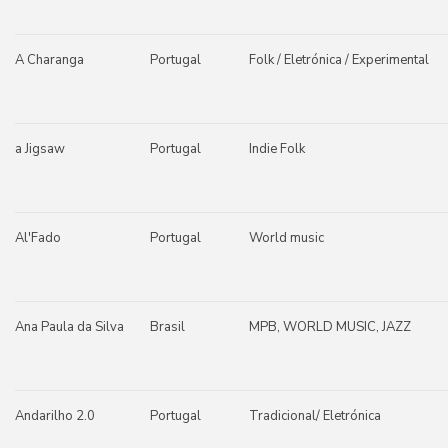
A Charanga
Portugal
Folk / Eletrónica / Experimental
a Jigsaw
Portugal
Indie Folk
Al'Fado
Portugal
World music
Ana Paula da Silva
Brasil
MPB, WORLD MUSIC, JAZZ
Andarilho 2.0
Portugal
Tradicional/ Eletrónica