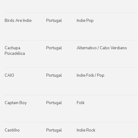
Birds Are Indie
Portugal
Indie Pop
Cachupa
Portugal
Alternativo / Cabo Verdiano
Psicadélica
CAIO
Portugal
Indie Folk / Pop
Captain Boy
Portugal
Folk
Castilho
Portugal
Indie Rock