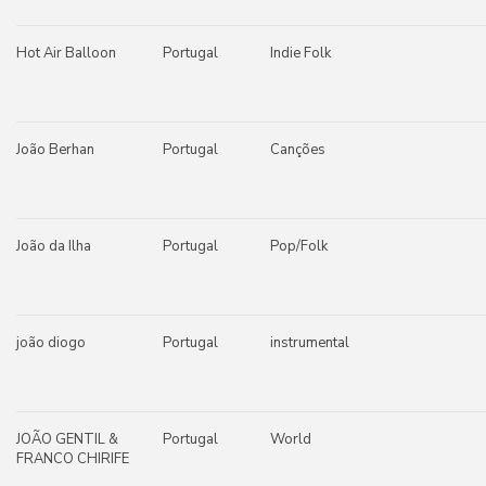
Hot Air Balloon
Portugal
Indie Folk
João Berhan
Portugal
Canções
João da Ilha
Portugal
Pop/Folk
joão diogo
Portugal
instrumental
JOÃO GENTIL &
Portugal
World
FRANCO CHIRIFE