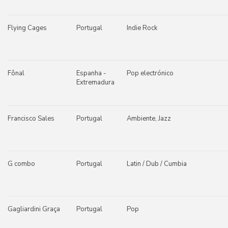
Flying Cages
Portugal
Indie Rock
Fônal
Espanha -
Pop electrónico
Extremadura
Francisco Sales
Portugal
Ambiente, Jazz
G combo
Portugal
Latin / Dub / Cumbia
Gagliardini Graça
Portugal
Pop