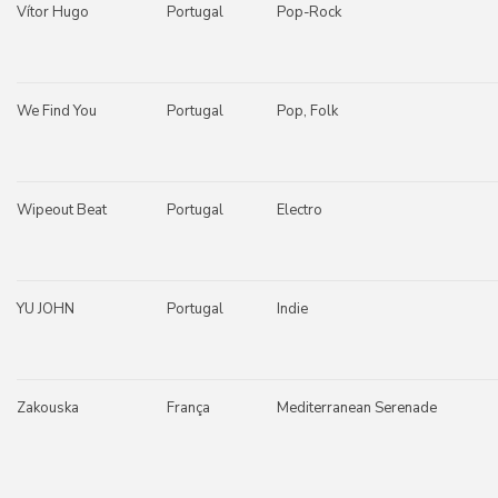
Vítor Hugo
Portugal
Pop-Rock
We Find You
Portugal
Pop, Folk
Wipeout Beat
Portugal
Electro
YU JOHN
Portugal
Indie
Zakouska
França
Mediterranean Serenade