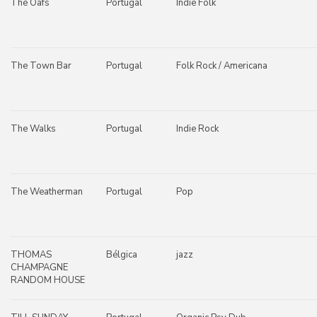
The Oafs
Portugal
Indie Folk
The Town Bar
Portugal
Folk Rock / Americana
The Walks
Portugal
Indie Rock
The Weatherman
Portugal
Pop
THOMAS
Bélgica
jazz
CHAMPAGNE
RANDOM HOUSE