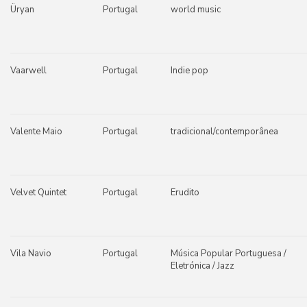
Üryan
Portugal
world music
Vaarwell
Portugal
Indie pop
Valente Maio
Portugal
tradicional/contemporânea
Velvet Quintet
Portugal
Erudito
Vila Navio
Portugal
Música Popular Portuguesa /
Eletrónica / Jazz