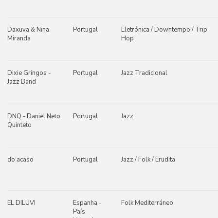
Daxuva & Nina
Portugal
Eletrónica / Downtempo / Trip
Miranda
Hop
Dixie Gringos -
Portugal
Jazz Tradicional
Jazz Band
DNQ - Daniel Neto
Portugal
Jazz
Quinteto
do acaso
Portugal
Jazz / Folk / Erudita
EL DILUVI
Espanha -
Folk Mediterráneo
País