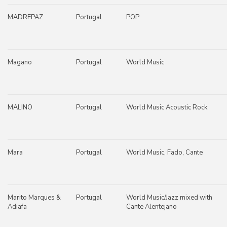
MADREPAZ
Portugal
POP
Magano
Portugal
World Music
MALINO
Portugal
World Music Acoustic Rock
Mara
Portugal
World Music, Fado, Cante
Marito Marques &
Portugal
World Music/Jazz mixed with
Adiafa
Cante Alentejano