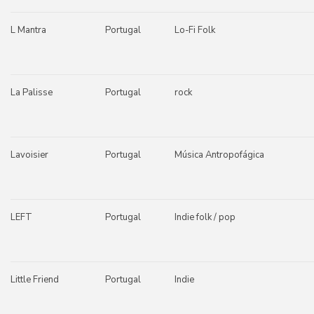
L Mantra
Portugal
Lo-Fi Folk
La Palisse
Portugal
rock
Lavoisier
Portugal
Música Antropofágica
LEFT
Portugal
Indie folk / pop
Little Friend
Portugal
Indie