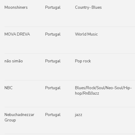
Moonshiners
Portugal
Country- Blues
MOVA DREVA
Portugal
World Music
não simão
Portugal
Pop rock
NBC
Portugal
Blues/Rock/Soul/Neo-Soul/Hip-
hop/RnB/Jazz
Nebuchadnezzar
Portugal
jazz
Group