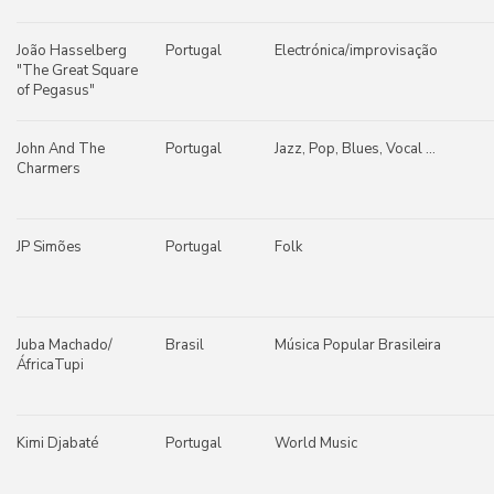
João Hasselberg
Portugal
Electrónica/improvisação
"The Great Square
of Pegasus"
John And The
Portugal
Jazz, Pop, Blues, Vocal ...
Charmers
JP Simões
Portugal
Folk
Juba Machado/
Brasil
Música Popular Brasileira
ÁfricaTupi
Kimi Djabaté
Portugal
World Music