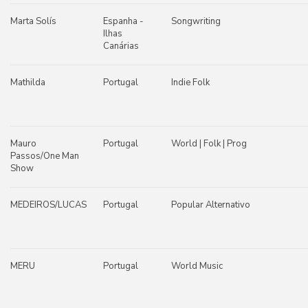
Marta Solís
Espanha -
Songwriting
Ilhas
Canárias
Mathilda
Portugal
Indie Folk
Mauro
Portugal
World | Folk | Prog
Passos/One Man
Show
MEDEIROS/LUCAS
Portugal
Popular Alternativo
MERU
Portugal
World Music