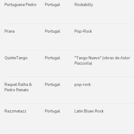
Portuguese Pedro
Portugal
Rockabilly
Prana
Portugal
Pop-Rock
QuinteTango
Portugal
"Tango Nuevo" (obras de Astor
Piazzolla)
Raquel Ralha &
Portugal
pop-rock
Pedro Renato
Razzmatazz
Portugal
Latin Blues Rock