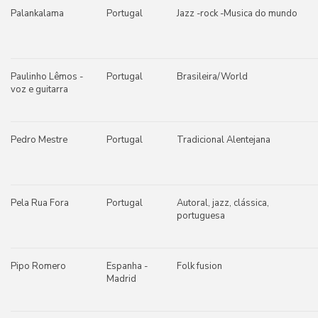
Palankalama
Portugal
Jazz -rock -Musica do mundo
Paulinho Lêmos -
Portugal
Brasileira/World
voz e guitarra
Pedro Mestre
Portugal
Tradicional Alentejana
Pela Rua Fora
Portugal
Autoral, jazz, clássica,
portuguesa
Pipo Romero
Espanha -
Folk fusion
Madrid