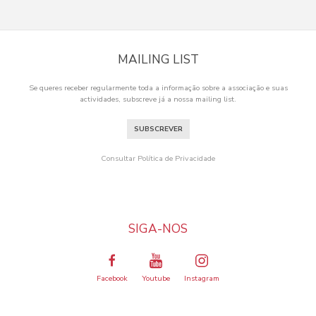
MAILING LIST
Se queres receber regularmente toda a informação sobre a associação e suas
actividades, subscreve já a nossa mailing list.
SUBSCREVER
Consultar Política de Privacidade
SIGA-NOS
Facebook
Youtube
Instagram