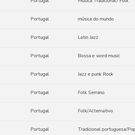
Portugal
Música Tradicional/ Folk
Portugal
música do mundo
Portugal
Latin Jazz
Portugal
Bossa e word music
Portugal
Jazz e punk Rock
Portugal
Folk Serrano
Portugal
Folk/Alternativo
Portugal
Tradicional portuguesa/Po