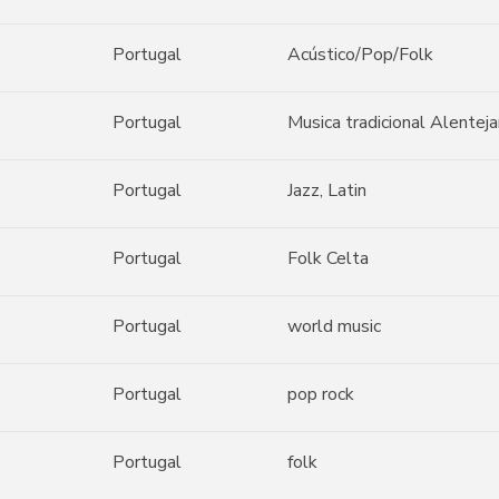
Portugal
Acústico/Pop/Folk
Portugal
Musica tradicional Alentej
Portugal
Jazz, Latin
Portugal
Folk Celta
Portugal
world music
Portugal
pop rock
Portugal
folk