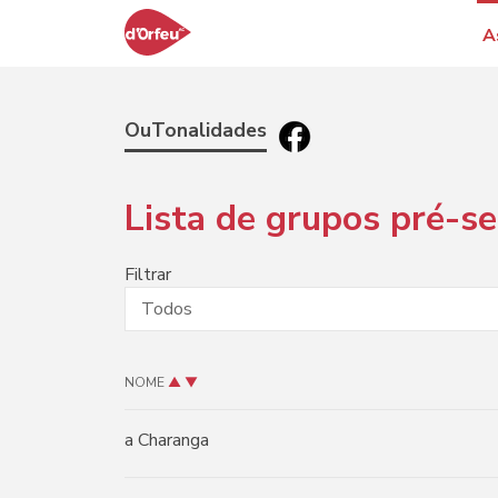
A
OuTonalidades
Lista de grupos pré-s
Filtrar
NOME
▲
▼
a Charanga