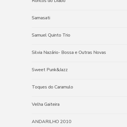
Roncos do Diabo
Samasati
Samuel Quinto Trio
Silvia Nazário- Bossa e Outras Novas
Sweet Punk&Jazz
Toques do Caramulo
Velha Gaiteira
ANDARILHO 2010