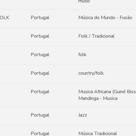
music
FOLK
Portugal
Música do Mundo - Fusão
Portugal
Folk / Tradicional
Portugal
folk
Portugal
country/folk
Portugal
Musica Africana (Guiné Biss
Mandinga - Musica
Portugal
Jazz
Portugal
Música Tradicional