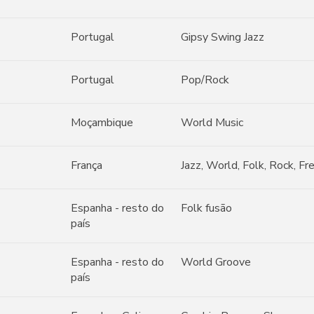
Portugal
Gipsy Swing Jazz
Portugal
Pop/Rock
Moçambique
World Music
França
Jazz, World, Folk, Rock, Fr
Espanha - resto do
Folk fusão
país
Espanha - resto do
World Groove
país