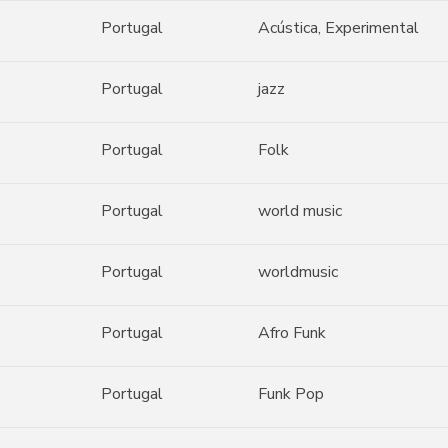
Portugal
Acústica, Experimental
Portugal
jazz
Portugal
Folk
Portugal
world music
Portugal
worldmusic
Portugal
Afro Funk
Portugal
Funk Pop