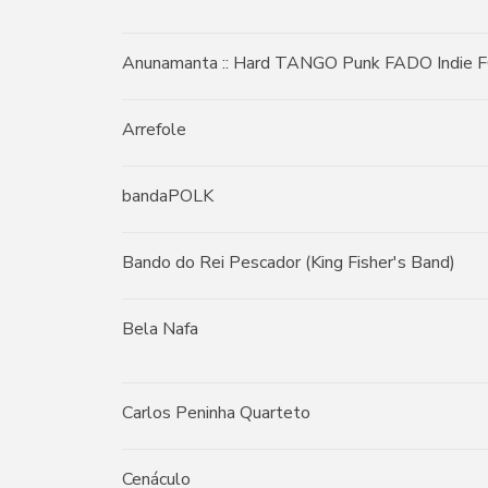
Anunamanta :: Hard TANGO Punk FADO Indie 
Arrefole
bandaPOLK
Bando do Rei Pescador (King Fisher's Band)
Bela Nafa
Carlos Peninha Quarteto
Cenáculo